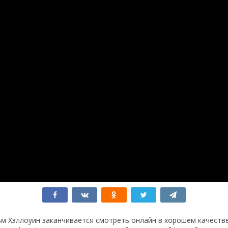
м Хэллоуин заканчивается смотреть онлайн в хорошем качеств