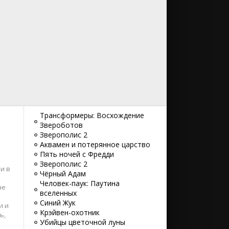
Трансформеры: Восхождение
Звероботов
Зверополис 2
Аквамен и потерянное царство
.
Пять ночей с Фредди
Зверополис 2
и в
Чёрный Адам
Человек-паук: Паутина
не
вселенных
Синий Жук
и и
Крэйвен-охотник
ь,
Убийцы цветочной луны