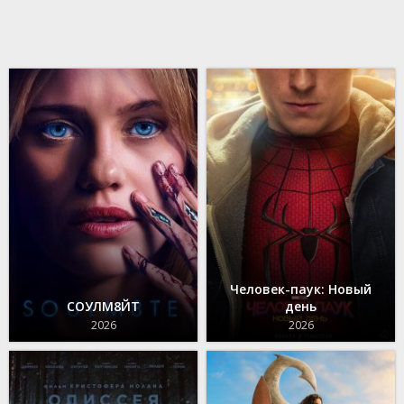
Человек-паук: Новый
СОУЛМ8ЙТ
день
2026
2026