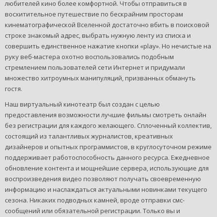
любителей кино более комфортной. Чтобы отправиться в
восхитительное путешествие по бескрайним просторам
кинематографической Вселенной достаточно вбить в поисковой
строке знакомый адрес, выбрать нужную ленту из списка и
совершить единственное нажатие кнопки «play». Но нечистые на
руку веб-мастера охотно воспользовались подобным
стремлением пользователей сети Интернет и придумали
множество хитроумных манипуляций, призванных обмануть
гостя.
Наш виртуальный кинотеатр был создан с целью
предоставления возможности лучшие фильмы смотреть онлайн
без регистрации для каждого желающего. Сплоченный коллектив,
состоящий из талантливых журналистов, креативных
дизайнеров и опытных программистов, в круглосуточном режиме
поддерживает работоспособность данного ресурса. Ежедневное
обновление контента и мощнейшие сервера, использующие для
воспроизведения видео позволяют получать своевременную
информацию и наслаждаться актуальными новинками текущего
сезона. Никаких подводных камней, вроде отправки смс-
сообщений или обязательной регистрации. Только вы и