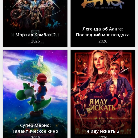
Легенда об Аанге:
Мортал Комбат 2
Последний маг воздуха
2026
2026
Супер Марио:
Галактическое кино
Я иду искать 2
2026
2026