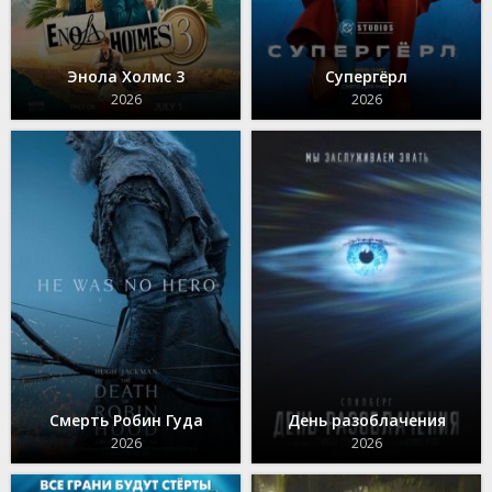
Энола Холмс 3
Супергёрл
2026
2026
Смерть Робин Гуда
День разоблачения
2026
2026