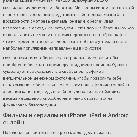
развлечения в полномасштабную индустрию с много
миллиардным денежным оборотом. Миллионы киноманов по всей
планете не в состоянии представить собственной жизни без
возможности
смотреть фильмы онлайн
, обеспечивая
колоссальные доходы киностудиям. Легендарные братья Люмьер
и представить не могли во время первого сеанс в «Гран-кафе»,
что их скромное творение добьется всеобщего успеха и станет
наиболее популярным направлением в искусстве.
Поклонники кино собираются в огромные очереди, чтобы
приобрести билеты на премьеру ожидаемых новинок. Однако
существует необходимость в свободном графике и
внушительном денежном состоянии, чтобы позволить себе
ознакомление с бесконечным потоком новых фильмов онлайн в
хорошем качестве, ведь подобное удовольствие обходится
весьма недешево и способно негативно отразиться на
финансовом благополучии.
Фильмы и сериалы на iPhone, iPad и Android
онлайн
Появление онлайн-кинотеатров смогло сделать жизнь