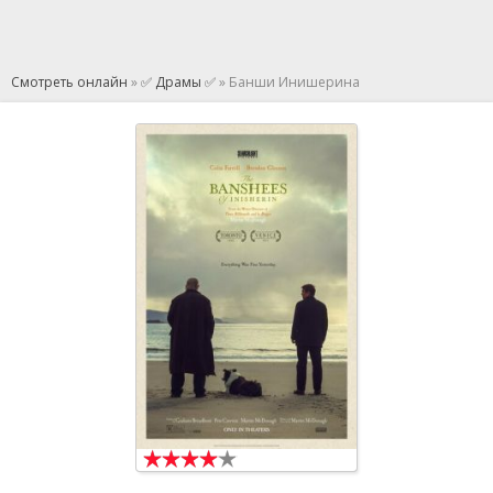
Смотреть онлайн
»
✅ Драмы ✅
» Банши Инишерина