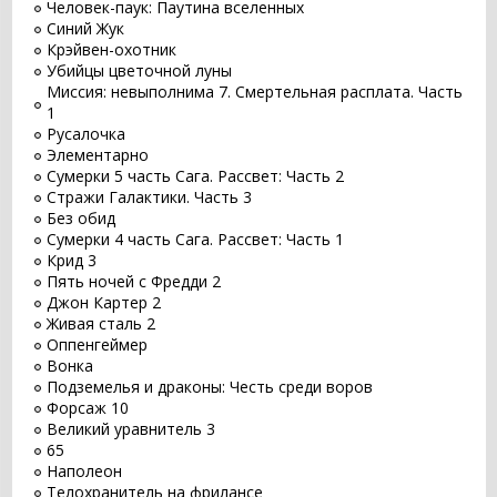
Человек-паук: Паутина вселенных
Синий Жук
Крэйвен-охотник
Убийцы цветочной луны
Миссия: невыполнима 7. Смертельная расплата. Часть
1
Русалочка
Элементарно
Сумерки 5 часть Сага. Рассвет: Часть 2
Стражи Галактики. Часть 3
Без обид
Сумерки 4 часть Сага. Рассвет: Часть 1
Крид 3
Пять ночей с Фредди 2
Джон Картер 2
Живая сталь 2
Оппенгеймер
Вонка
Подземелья и драконы: Честь среди воров
Форсаж 10
Великий уравнитель 3
65
Наполеон
Телохранитель на фрилансе