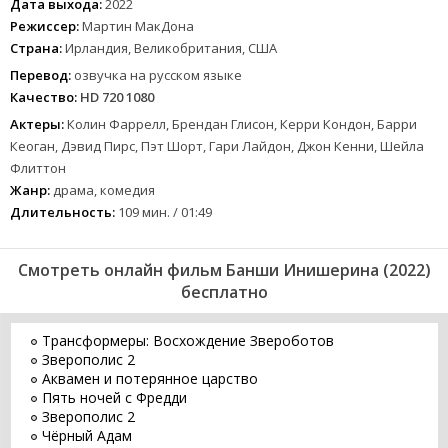
Дата выхода:
2022
Режиссер:
Мартин МакДона
Страна:
Ирландия, Великобритания, США
Перевод:
озвучка на русском языке
Качество:
HD 720 1080
Актеры:
Колин Фаррелл, Брендан Глисон, Керри Кондон, Барри
Кеоган, Дэвид Пирс, Пэт Шорт, Гари Лайдон, Джон Кенни, Шейла
Флиттон
Жанр:
драма, комедия
Длительность:
109 мин. / 01:49
Смотреть онлайн фильм Банши Инишерина (2022)
бесплатно
Трансформеры: Восхождение Звероботов
Зверополис 2
Аквамен и потерянное царство
Пять ночей с Фредди
Зверополис 2
Чёрный Адам