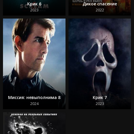
Я краснею
Крик 6
Дикое спасение
Сумерки 1 часть
2023
2022
Воскресшие
Миссия: невыполнима 8
Крик 7
2024
2023