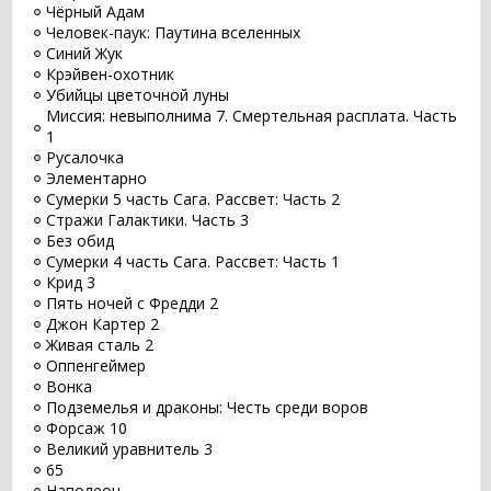
Чёрный Адам
Человек-паук: Паутина вселенных
Синий Жук
Крэйвен-охотник
Убийцы цветочной луны
Миссия: невыполнима 7. Смертельная расплата. Часть
1
Русалочка
Элементарно
Сумерки 5 часть Сага. Рассвет: Часть 2
Стражи Галактики. Часть 3
Без обид
Сумерки 4 часть Сага. Рассвет: Часть 1
Крид 3
Пять ночей с Фредди 2
Джон Картер 2
Живая сталь 2
Оппенгеймер
Вонка
Подземелья и драконы: Честь среди воров
Форсаж 10
Великий уравнитель 3
65
Наполеон