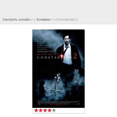
Смотреть онлайн
»
✅ Боевики ✅
» Константин 2