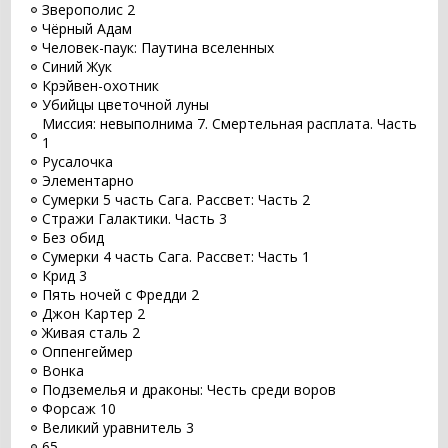
Зверополис 2
Чёрный Адам
Человек-паук: Паутина вселенных
Синий Жук
Крэйвен-охотник
Убийцы цветочной луны
Миссия: невыполнима 7. Смертельная расплата. Часть
1
Русалочка
Элементарно
Сумерки 5 часть Сага. Рассвет: Часть 2
Стражи Галактики. Часть 3
Без обид
Сумерки 4 часть Сага. Рассвет: Часть 1
Крид 3
Пять ночей с Фредди 2
Джон Картер 2
Живая сталь 2
Оппенгеймер
Вонка
Подземелья и драконы: Честь среди воров
Форсаж 10
Великий уравнитель 3
65