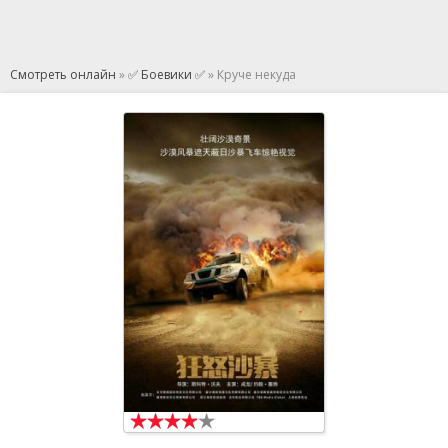
Смотреть онлайн
»
✅ Боевики ✅
» Круче некуда