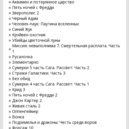
Аквамен и потерянное царство
Пять ночей с Фредди
Зверополис 2
Чёрный Адам
Человек-паук: Паутина вселенных
Синий Жук
Крэйвен-охотник
Убийцы цветочной луны
Миссия: невыполнима 7. Смертельная расплата. Часть
1
Русалочка
Элементарно
Сумерки 5 часть Сага. Рассвет: Часть 2
Стражи Галактики. Часть 3
Без обид
Сумерки 4 часть Сага. Рассвет: Часть 1
Крид 3
Пять ночей с Фредди 2
Джон Картер 2
Живая сталь 2
Оппенгеймер
Вонка
Подземелья и драконы: Честь среди воров
Форсаж 10