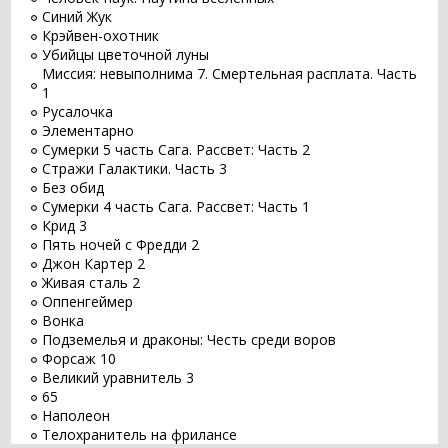
Синий Жук
Крэйвен-охотник
Убийцы цветочной луны
Миссия: невыполнима 7. Смертельная расплата. Часть
1
Русалочка
Элементарно
Сумерки 5 часть Сага. Рассвет: Часть 2
Стражи Галактики. Часть 3
Без обид
Сумерки 4 часть Сага. Рассвет: Часть 1
Крид 3
Пять ночей с Фредди 2
Джон Картер 2
Живая сталь 2
Оппенгеймер
Вонка
Подземелья и драконы: Честь среди воров
Форсаж 10
Великий уравнитель 3
65
Наполеон
Телохранитель на фрилансе