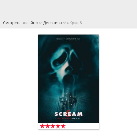
Смотреть онлайн
»
✅ Детективы ✅
» Крик 6