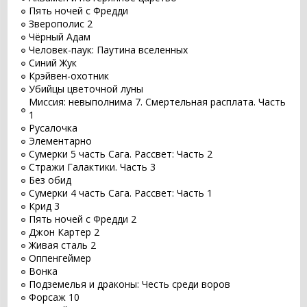
Пять ночей с Фредди
Зверополис 2
Чёрный Адам
Человек-паук: Паутина вселенных
Синий Жук
Крэйвен-охотник
Убийцы цветочной луны
Миссия: невыполнима 7. Смертельная расплата. Часть
1
Русалочка
Элементарно
Сумерки 5 часть Сага. Рассвет: Часть 2
Стражи Галактики. Часть 3
Без обид
Сумерки 4 часть Сага. Рассвет: Часть 1
Крид 3
Пять ночей с Фредди 2
Джон Картер 2
Живая сталь 2
Оппенгеймер
Вонка
Подземелья и драконы: Честь среди воров
Форсаж 10