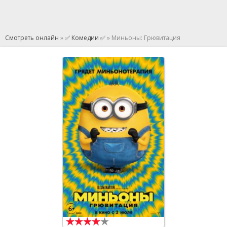
Смотреть онлайн
»
✅ Комедии ✅
» Миньоны: Грювитация