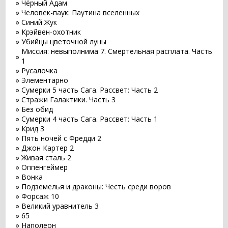
Чёрный Адам
Человек-паук: Паутина вселенных
Синий Жук
Крэйвен-охотник
Убийцы цветочной луны
Миссия: невыполнима 7. Смертельная расплата. Часть
1
Русалочка
Элементарно
Сумерки 5 часть Сага. Рассвет: Часть 2
Стражи Галактики. Часть 3
Без обид
Сумерки 4 часть Сага. Рассвет: Часть 1
Крид 3
Пять ночей с Фредди 2
Джон Картер 2
Живая сталь 2
Оппенгеймер
Вонка
Подземелья и драконы: Честь среди воров
Форсаж 10
Великий уравнитель 3
65
Наполеон