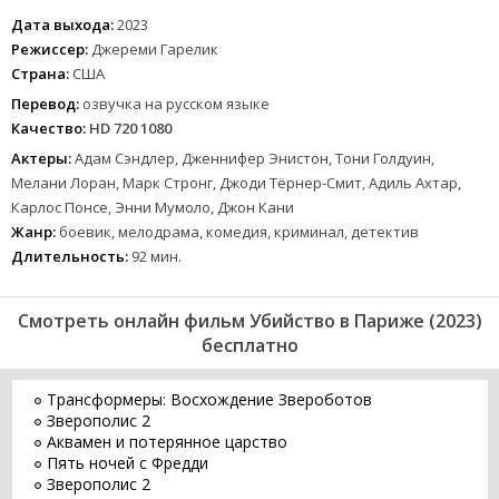
Дата выхода:
2023
Режиссер:
Джереми Гарелик
Страна:
США
Перевод:
озвучка на русском языке
Качество:
HD 720 1080
Актеры:
Адам Сэндлер, Дженнифер Энистон, Тони Голдуин,
Мелани Лоран, Марк Стронг, Джоди Тёрнер-Смит, Адиль Ахтар,
Карлос Понсе, Энни Мумоло, Джон Кани
Жанр:
боевик, мелодрама, комедия, криминал, детектив
Длительность:
92 мин.
Смотреть онлайн фильм Убийство в Париже (2023)
бесплатно
Трансформеры: Восхождение Звероботов
Зверополис 2
Аквамен и потерянное царство
Пять ночей с Фредди
Зверополис 2