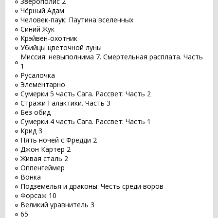
Зверополис 2
Чёрный Адам
Человек-паук: Паутина вселенных
Синий Жук
Крэйвен-охотник
Убийцы цветочной луны
Миссия: невыполнима 7. Смертельная расплата. Часть
1
Русалочка
Элементарно
Сумерки 5 часть Сага. Рассвет: Часть 2
Стражи Галактики. Часть 3
Без обид
Сумерки 4 часть Сага. Рассвет: Часть 1
Крид 3
Пять ночей с Фредди 2
Джон Картер 2
Живая сталь 2
Оппенгеймер
Вонка
Подземелья и драконы: Честь среди воров
Форсаж 10
Великий уравнитель 3
65