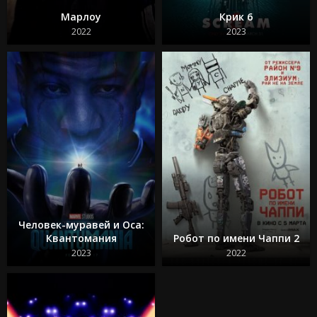
Я краснею
Марлоу
Крик 6
Сумерки 1 часть
2022
2023
Воскресшие
Человек-муравей и Оса:
Квантомания
Робот по имени Чаппи 2
2023
2022