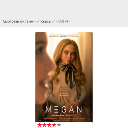
Смотреть онлайн
»
✅ Ужасы ✅
» М3ГАН