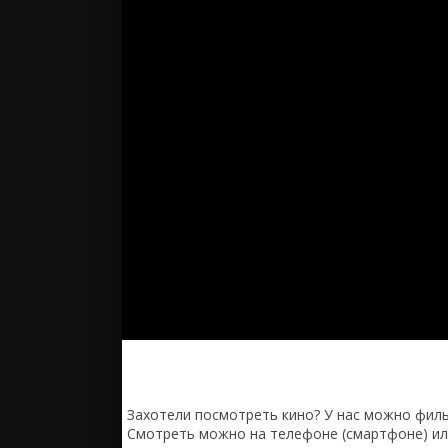
Захотели посмотреть кино? У нас можно филь
Смотреть можно на телефоне (смартфоне) или