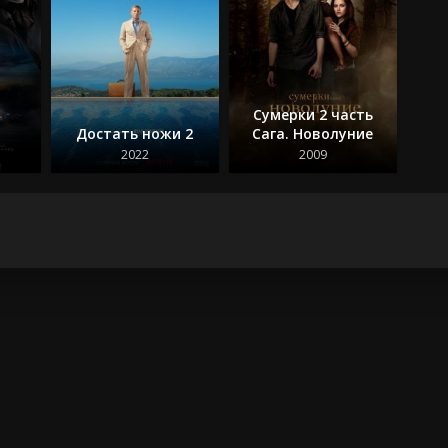
Сумерки 2 часть
Достать ножи 2
Сага. Новолуние
2022
2009