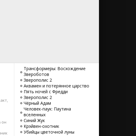
Трансформеры: Восхождение
Звероботов
Зверополис 2
Аквамен и потерянное царство
Пять ночей с Фредди
Зверополис 2
акт,
Чёрный Адам
Человек-паук: Паутина
вселенных
Синий Жук
 он
Крэйвен-охотник
Убийцы цветочной луны
пник